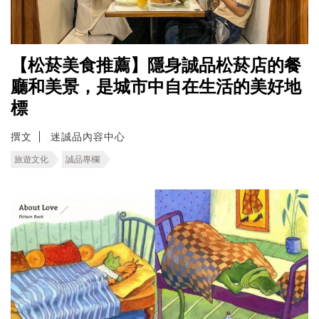
【松菸美食推薦】隱身誠品松菸店的餐
廳和美景，是城市中自在生活的美好地
標
撰文
迷誠品內容中心
旅遊文化
誠品專欄