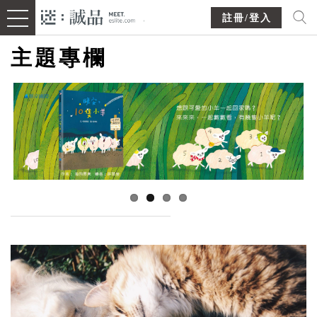
註冊/登入
主題專欄