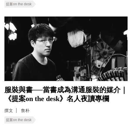
提案on the desk
服裝與書──當書成為溝通服裝的媒介｜
《提案on the desk》名人夜讀專欄
撰文
詹朴
提案on the desk