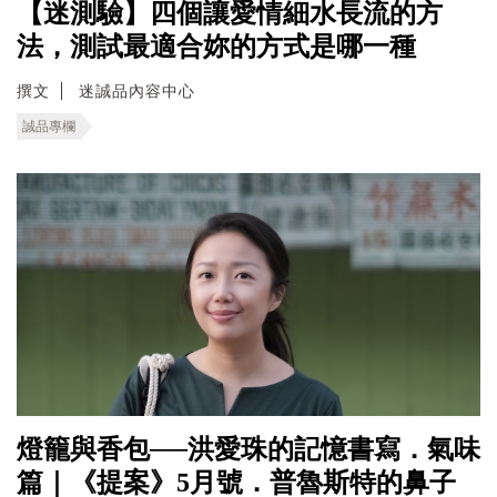
【迷測驗】四個讓愛情細水長流的方
法，測試最適合妳的方式是哪一種
撰文
迷誠品內容中心
誠品專欄
燈籠與香包──洪愛珠的記憶書寫．氣味
篇｜《提案》5月號．普魯斯特的鼻子