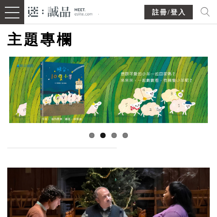
註冊/登入
主題專欄