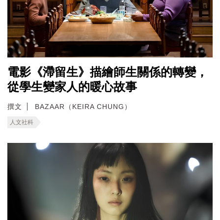
電影《滯留生》描繪師生關係的轉變，
從學生變家人的暖心故事
撰文
BAZAAR（KEIRA CHUNG）
人文社科