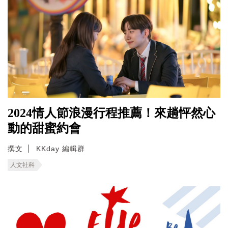
2024情人節浪漫行程推薦！來趟怦然心
動的甜蜜約會
撰文
KKday 編輯群
人文社科