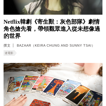
Netflix韓劇《寄生獸：灰色部隊》劇情
角色搶先看，帶領觀眾進入從未想像過
的世界
撰文
BAZAAR（KEIRA CHUNG AND SUNNY TSAI）
迷電影