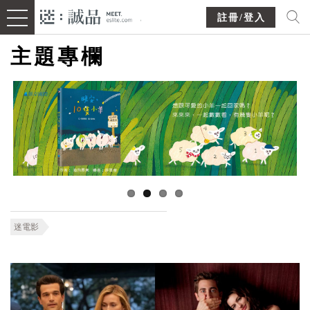
註冊/登入
主題專欄
迷電影