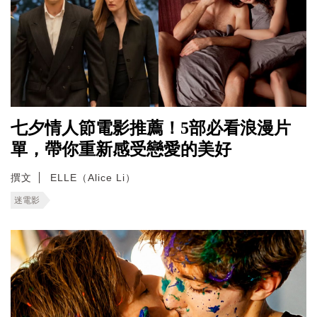
七夕情人節電影推薦！5部必看浪漫片
單，帶你重新感受戀愛的美好
撰文
ELLE（Alice Li）
迷電影