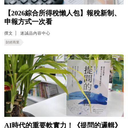
【2026綜合所得稅懶人包】報稅新制、
申報方式一次看
撰文
迷誠品內容中心
財經商業
AI時代的重要軟實力！《提問的邏輯》