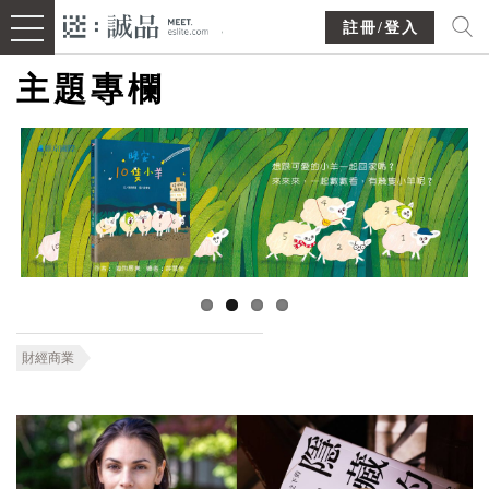
註冊/登入
主題專欄
財經商業