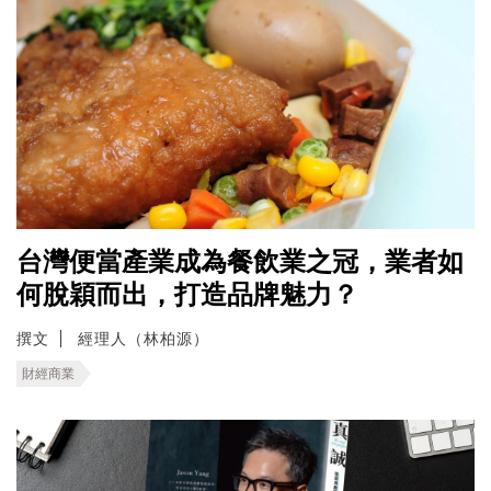
台灣便當產業成為餐飲業之冠，業者如
何脫穎而出，打造品牌魅力？
撰文
經理人（林柏源）
財經商業