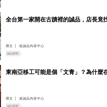
全台第一家開在古蹟裡的誠品，店長竟
撰文
迷誠品內容中心
誠品新聞
東南亞移工可能是個「文青」？為什麼
撰文
迷誠品內容中心
誠品新聞