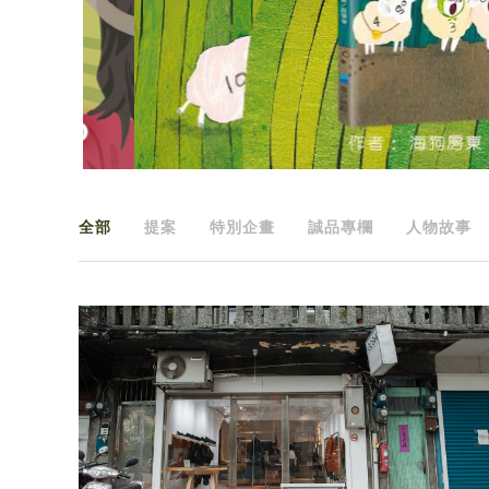
全部
提案
特別企畫
誠品專欄
人物故事