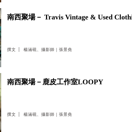
南西聚場－ Travis Vintage & Used Cloth
撰文
楊涵硯、攝影師｜張景堯
南西聚場－鹿皮工作室LOOPY
撰文
楊涵硯、攝影師｜張景堯