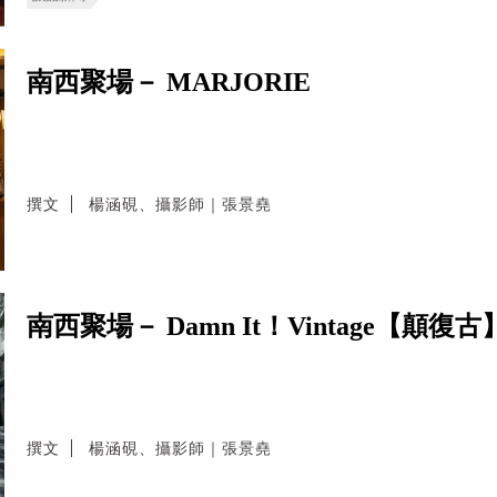
南西聚場－ MARJORIE
撰文
楊涵硯、攝影師｜張景堯
南西聚場－ Damn It！Vintage【顛
撰文
楊涵硯、攝影師｜張景堯