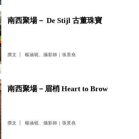
南西聚場－ De Stijl 古董珠寶
撰文
楊涵硯、攝影師｜張景堯
南西聚場－眉梢 Heart to Brow
撰文
楊涵硯、攝影師｜張景堯