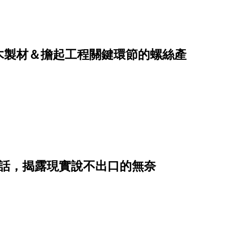
木製材＆擔起工程關鍵環節的螺絲產
心話，揭露現實說不出口的無奈