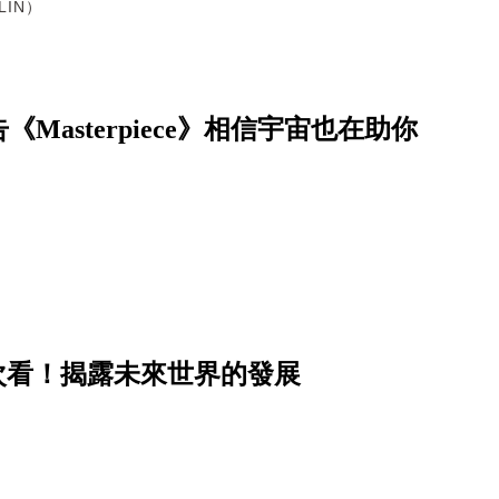
 LIN）
asterpiece》相信宇宙也在助你
筆一次看！揭露未來世界的發展