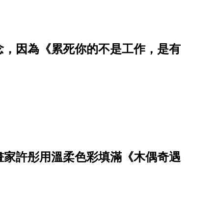
觀念，因為《累死你的不是工作，是有
畫家許彤用溫柔色彩填滿《木偶奇遇