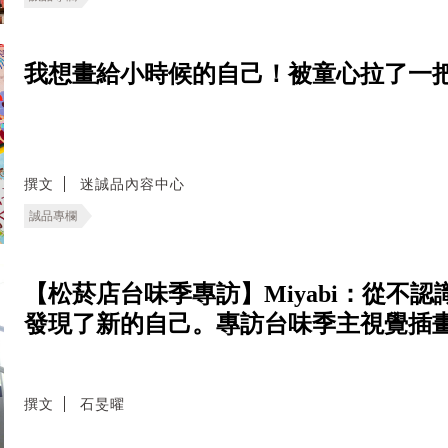
我想畫給小時候的自己！被童心拉了一把
撰文
迷誠品內容中心
誠品專欄
【松菸店台味季專訪】Miyabi：從不
發現了新的自己。專訪台味季主視覺插
撰文
石旻曜