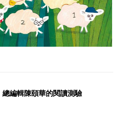
》總編輯陳頤華的閱讀測驗