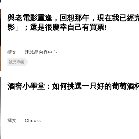
與老電影重逢，回想那年，現在我已經
影」；還是很慶幸自己有買票!
撰文
迷誠品內容中心
誠品專欄
酒窖小學堂：如何挑選一只好的葡萄酒
撰文
Cheers