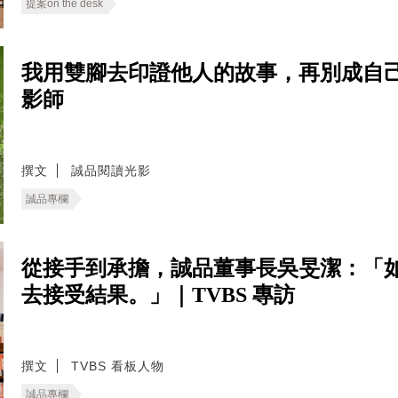
提案on the desk
我用雙腳去印證他人的故事，再別成自己
影師
撰文
誠品閱讀光影
誠品專欄
從接手到承擔，誠品董事長吳旻潔：「
去接受結果。」｜TVBS 專訪
撰文
TVBS 看板人物
誠品專欄