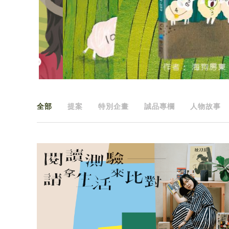
全部
提案
特別企畫
誠品專欄
人物故事