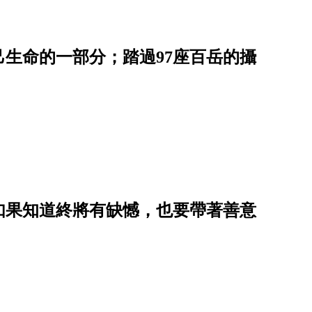
生命的一部分；踏過97座百岳的攝
如果知道終將有缺憾，也要帶著善意