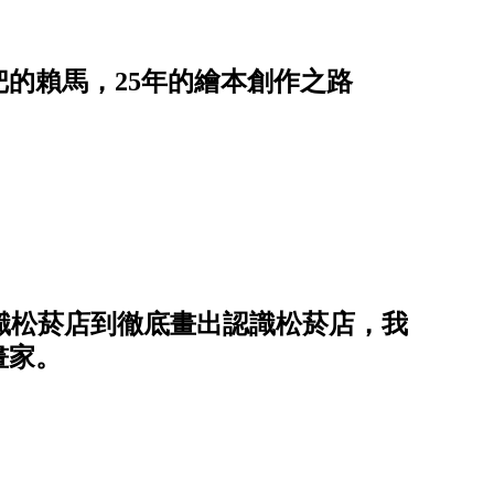
的賴馬，25年的繪本創作之路
認識松菸店到徹底畫出認識松菸店，我
畫家。