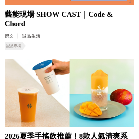
藝能現場 SHOW CAST｜Code &
Chord
撰文
誠品生活
誠品專欄
2026夏季手搖飲推薦！8款人氣清爽系