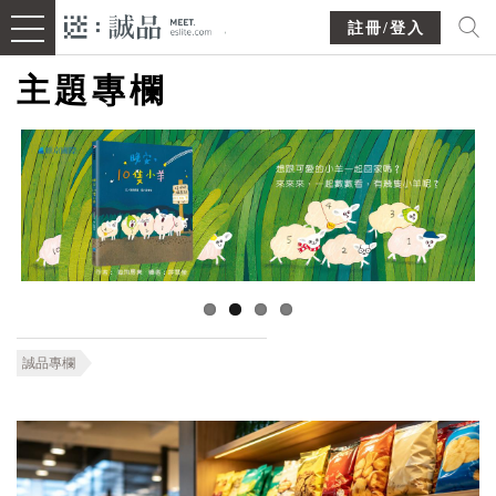
註冊/登入
主題專欄
誠品專欄