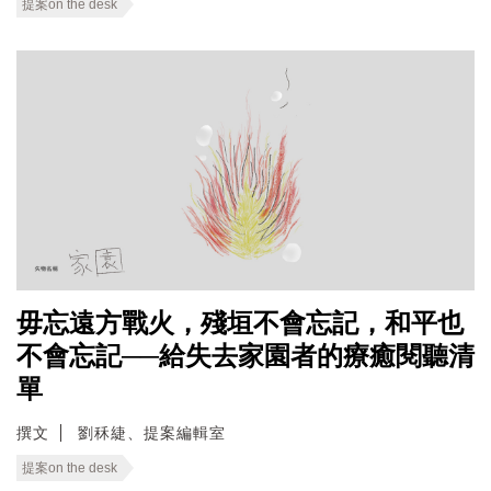
提案on the desk
毋忘遠方戰火，殘垣不會忘記，和平也
不會忘記──給失去家園者的療癒閱聽清
單
撰文
劉秝緁、提案編輯室
提案on the desk