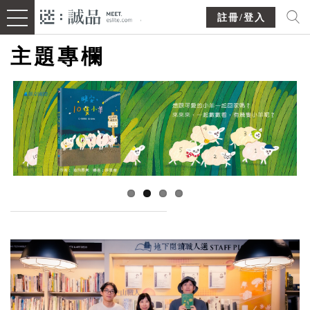
註冊/登入
主題專欄