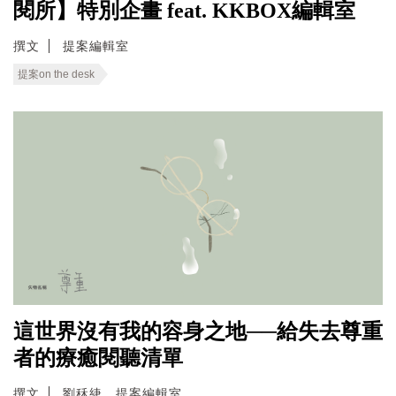
閱所】特別企畫 feat. KKBOX編輯室
撰文
提案編輯室
提案on the desk
這世界沒有我的容身之地──給失去尊重
者的療癒閱聽清單
撰文
劉秝緁、提案編輯室