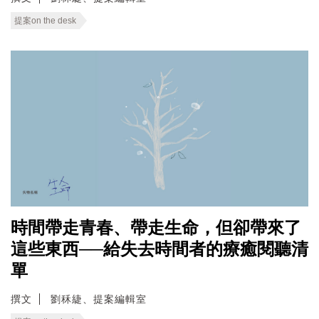
提案on the desk
時間帶走青春、帶走生命，但卻帶來了
這些東西──給失去時間者的療癒閱聽清
單
撰文
劉秝緁、提案編輯室