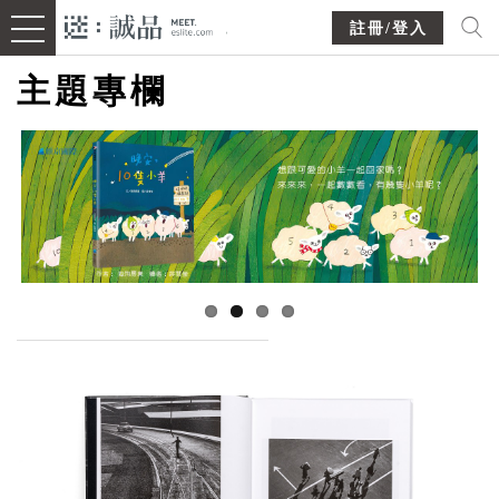
註冊/登入
主題專欄