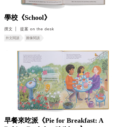
學校《School》
撰文
提案 on the desk
外文閱讀
圖像閱讀
早餐來吃派《Pie for Breakfast: A