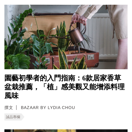
園藝初學者的入門指南：6款居家香草
盆栽推薦，「植」感美觀又能增添料理
風味
撰文
BAZAAR BY LYDIA CHOU
誠品專欄