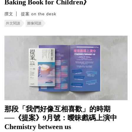
Baking Book for Children》
撰文
提案 on the desk
外文閱讀
圖像閱讀
那段「我們好像互相喜歡」的時期
──《提案》9月號：曖昧戲碼上演中
Chemistry between us