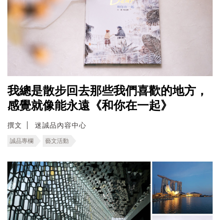
我總是散步回去那些我們喜歡的地方，
感覺就像能永遠《和你在一起》
撰文
迷誠品內容中心
誠品專欄
藝文活動