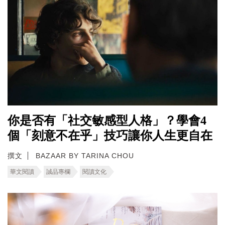
你是否有「社交敏感型人格」？學會4
個「刻意不在乎」技巧讓你人生更自在
撰文
BAZAAR BY TARINA CHOU
華文閱讀
誠品專欄
閱讀文化