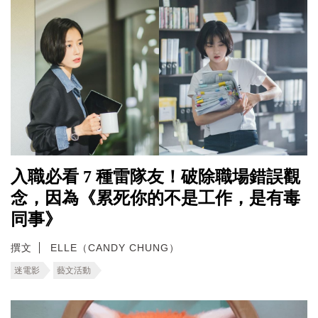
入職必看 7 種雷隊友！破除職場錯誤觀
念，因為《累死你的不是工作，是有毒
同事》
撰文
ELLE（CANDY CHUNG）
迷電影
藝文活動