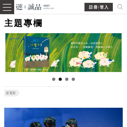
註冊/登入
主題專欄
迷電影