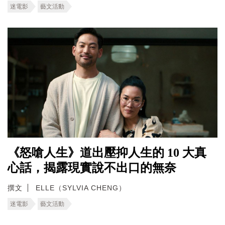
迷電影
藝文活動
《怒嗆人生》道出壓抑人生的 10 大真
心話，揭露現實說不出口的無奈
撰文
ELLE（SYLVIA CHENG）
迷電影
藝文活動