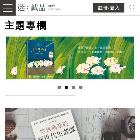
註冊/登入
主題專欄