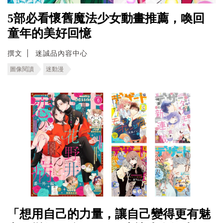
5部必看懷舊魔法少女動畫推薦，喚回
童年的美好回憶
撰文
迷誠品內容中心
圖像閱讀
迷動漫
「想用自己的力量，讓自己變得更有魅