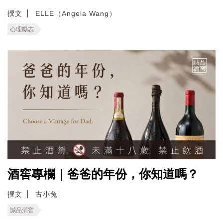
撰文
ELLE（Angela Wang）
心理勵志
酒窖專欄｜爸爸的年份，你知道嗎？
撰文
古小兔
誠品酒窖