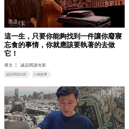
這一生，只要你能夠找到一件讓你廢寢
忘食的事情，你就應該要執著的去做
它！
撰文
誠品閱讀光影
誠品閱讀光影
人物故事