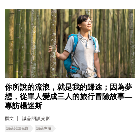
你所說的流浪，就是我的歸途；因為夢
想，從單人變成三人的旅行冒險故事—
專訪楊迷斯
撰文
誠品閱讀光影
誠品閱讀光影
誠品專欄