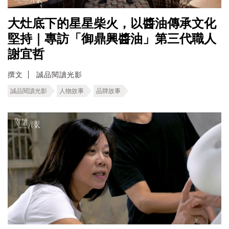
大灶底下的星星柴火，以醬油傳承文化
堅持｜專訪「御鼎興醬油」第三代職人
謝宜哲
撰文
誠品閱讀光影
誠品閱讀光影
人物故事
品牌故事