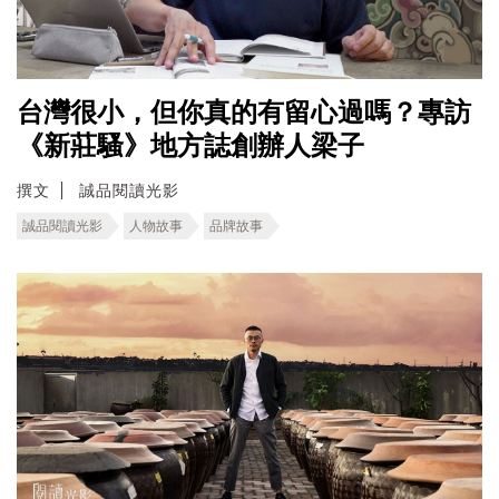
台灣很小，但你真的有留心過嗎？專訪
《新莊騷》地方誌創辦人梁子
撰文
誠品閱讀光影
誠品閱讀光影
人物故事
品牌故事