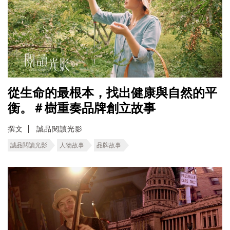
從生命的最根本，找出健康與自然的平
衡。＃樹重奏品牌創立故事
撰文
誠品閱讀光影
誠品閱讀光影
人物故事
品牌故事