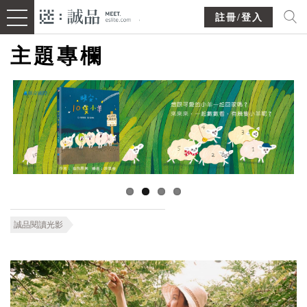
註冊/登入
主題專欄
誠品閱讀光影