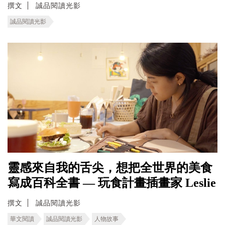
撰文
誠品閱讀光影
誠品閱讀光影
靈感來自我的舌尖，想把全世界的美食
寫成百科全書 — 玩食計畫插畫家 Leslie
撰文
誠品閱讀光影
華文閱讀
誠品閱讀光影
人物故事