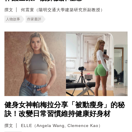
撰文
何震寰（陽明交通大學建築研究所副教授）
人物故事
作家書評
健身女神帕梅拉分享「被動瘦身」的秘
訣！改變日常習慣維持健康好身材
撰文
ELLE（Angela Wang, Clemence Kao）