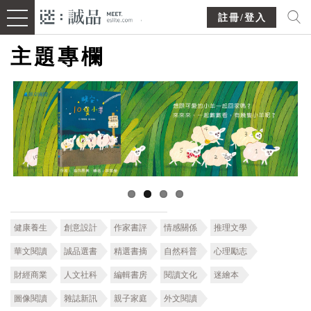
註冊/登入
主題專欄
健康養生
創意設計
作家書評
情感關係
推理文學
華文閱讀
誠品選書
精選書摘
自然科普
心理勵志
財經商業
人文社科
編輯書房
閱讀文化
迷繪本
圖像閱讀
雜誌新訊
親子家庭
外文閱讀