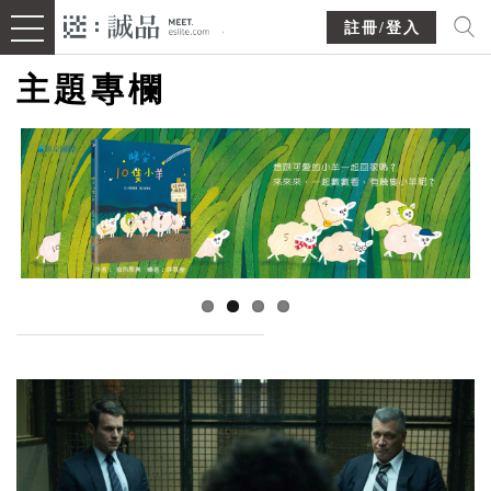
註冊/登入
主題專欄