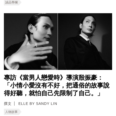
誠品專欄
專訪《當男人戀愛時》導演殷振豪：
「小情小愛沒有不好，把通俗的故事說
得好聽，就怕自己先限制了自己。」
撰文
ELLE BY SANDY LIN
人物故事