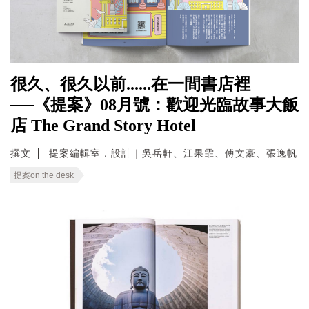
很久、很久以前......在一間書店裡
──《提案》08月號：歡迎光臨故事大飯
店 The Grand Story Hotel
撰文
提案編輯室．設計｜吳岳軒、江果霏、傅文豪、張逸帆
提案on the desk