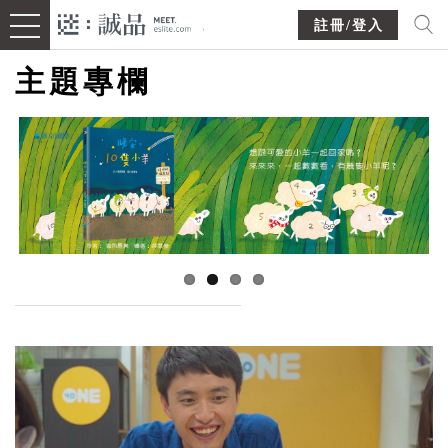
註冊/登入
主題專欄