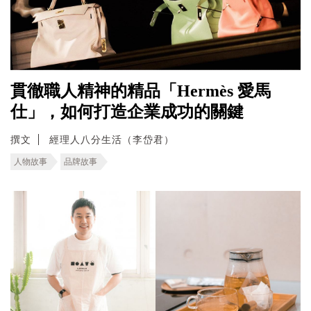
貫徹職人精神的精品「Hermès 愛馬
仕」，如何打造企業成功的關鍵
撰文
經理人八分生活（李岱君）
人物故事
品牌故事