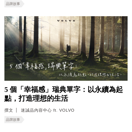
品牌故事
5 個「幸福感」瑞典單字：以永續為起
點，打造理想的生活
撰文
迷誠品內容中心 ft. VOLVO
品牌故事