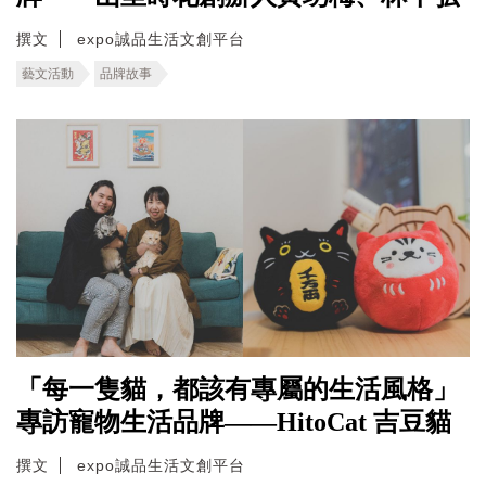
撰文
expo誠品生活文創平台
藝文活動
品牌故事
「每一隻貓，都該有專屬的生活風格」
專訪寵物生活品牌——HitoCat 吉豆貓
撰文
expo誠品生活文創平台