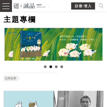
註冊/登入
主題專欄
品牌故事