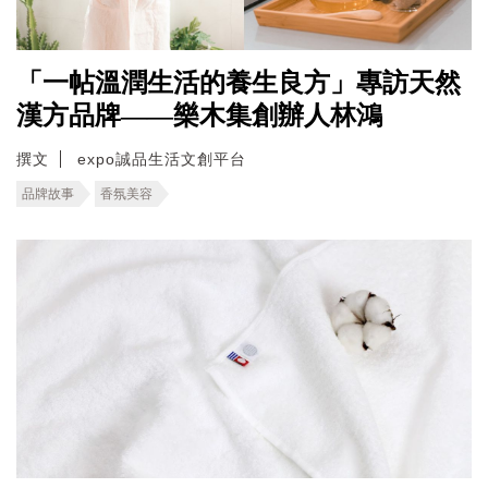
「一帖溫潤生活的養生良方」專訪天然
漢方品牌——樂木集創辦人林鴻
撰文
expo誠品生活文創平台
品牌故事
香氛美容