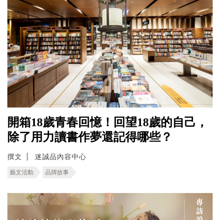
開箱18歲青春回憶！回望18歲的自己，
除了用力讀書作夢還記得哪些？
撰文
迷誠品內容中心
藝文活動
品牌故事