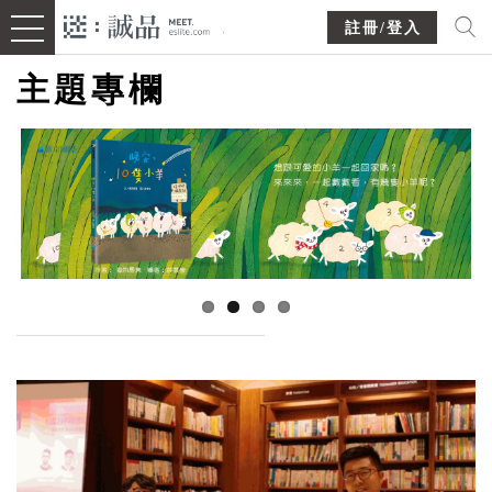
註冊/登入
主題專欄