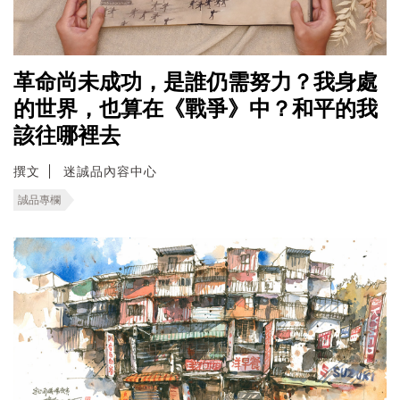
革命尚未成功，是誰仍需努力？我身處
的世界，也算在《戰爭》中？和平的我
該往哪裡去
撰文
迷誠品內容中心
誠品專欄