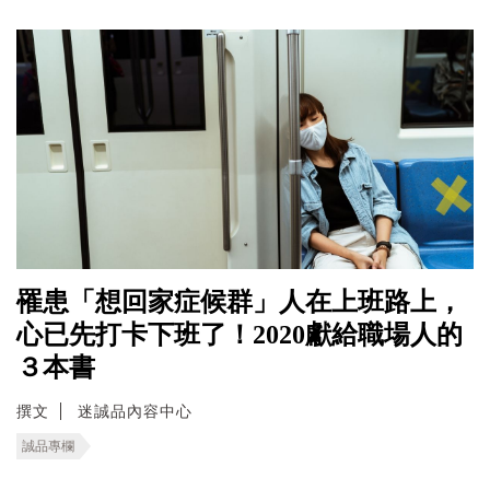
罹患「想回家症候群」人在上班路上，
心已先打卡下班了！2020獻給職場人的
３本書
撰文
迷誠品內容中心
誠品專欄