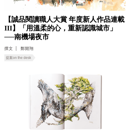
【誠品閱讀職人大賞 年度新人作品連載
III】「用溫柔的心，重新認識城市」
──南機場夜市
撰文
鄭開翔
提案on the desk