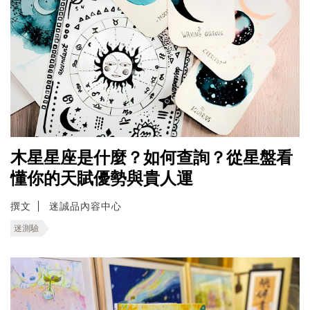
木星星座是什麼？如何查詢？從星盤看
懂你的天賦優勢與貴人運
撰文
迷誠品內容中心
迷測驗