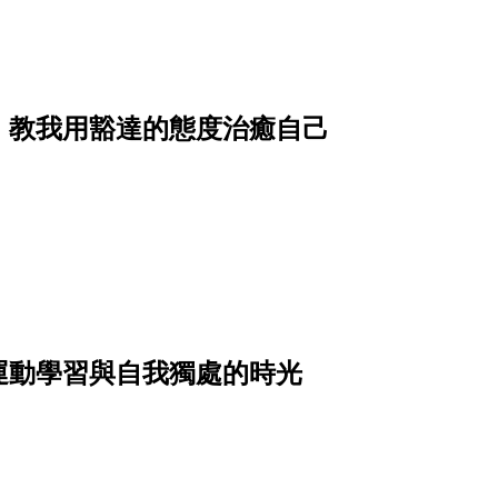
》教我用豁達的態度治癒自己
運動學習與自我獨處的時光