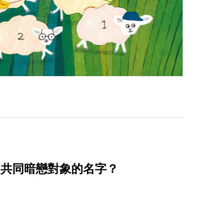
曾是共同暗戀對象的名字？