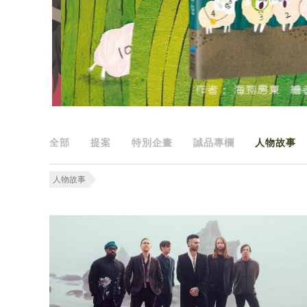
全部
提案
特別企畫
誠品專欄
人物故事
人物故事