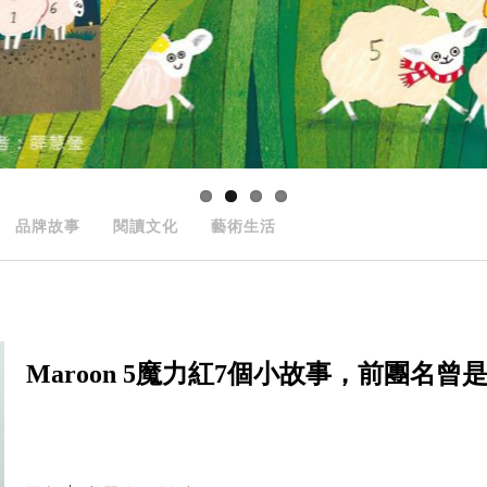
品牌故事
閱讀文化
藝術生活
Maroon 5魔力紅7個小故事，前團名