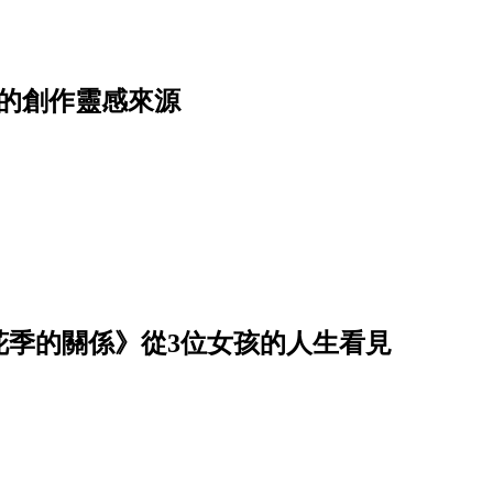
的創作靈感來源
花季的關係》從3位女孩的人生看見