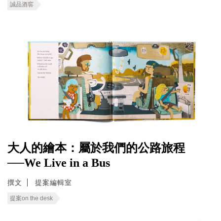
誠品酒窖
大人的繪本：屬於我們的公路旅程
──We Live in a Bus
撰文
提案編輯室
提案on the desk