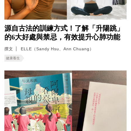
源自古法的訓練方式！了解「升陽跳」
的6大好處與禁忌，有效提升心肺功能
撰文
ELLE（Sandy Hsu、Ann Chuang）
健康養生