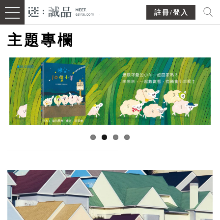
註冊/登入
主題專欄