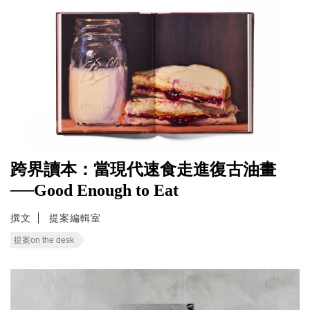
跨界讀本：當現代速食走進復古油畫
──Good Enough to Eat
撰文
提案編輯室
提案on the desk