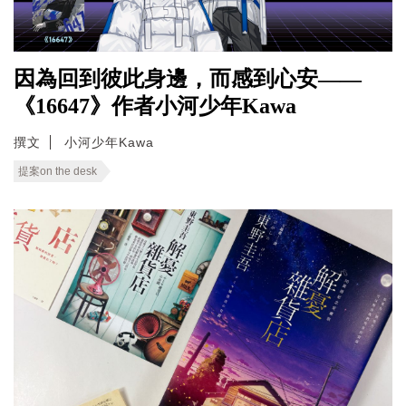
因為回到彼此身邊，而感到心安——
《16647》作者小河少年Kawa
撰文
小河少年Kawa
提案on the desk