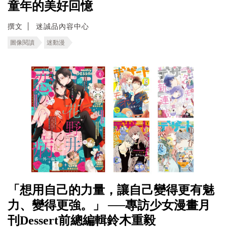
童年的美好回憶
撰文
迷誠品內容中心
圖像閱讀
迷動漫
「想用自己的力量，讓自己變得更有魅
力、變得更強。」 ──專訪少女漫畫月
刊Dessert前總編輯鈴木重毅