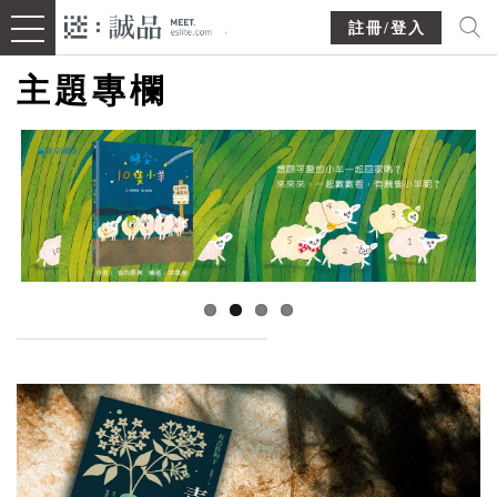
註冊/登入
主題專欄