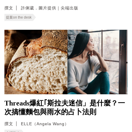
撰文
許俐葳．圖片提供｜尖端出版
提案on the desk
Threads爆紅｢斯拉夫迷信」是什麼？一
次搞懂麵包與雨水的占卜法則
撰文
ELLE（Angela Wang）