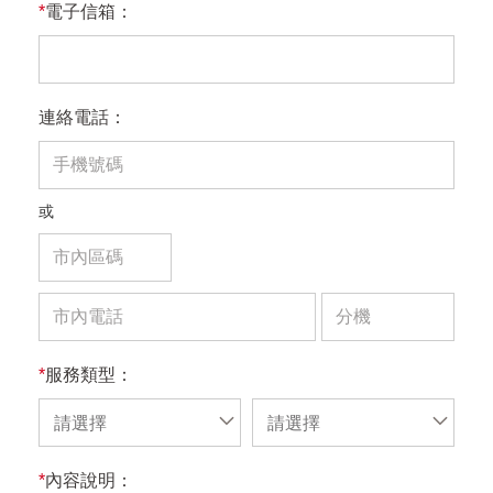
*
電子信箱：
連絡電話：
或
*
服務類型：
請選擇
請選擇
*
內容說明：