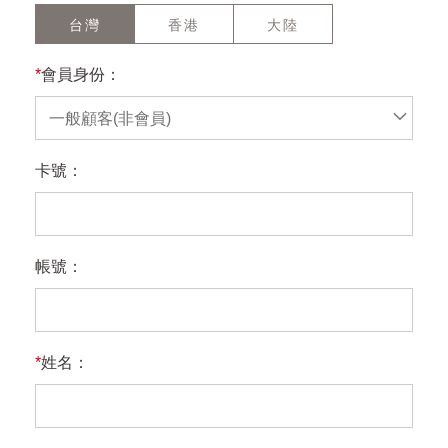
台灣
香港
大陸
*
會員身份：
一般顧客(非會員)
卡號：
帳號：
*
姓名：