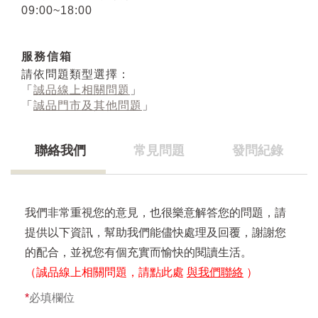
09:00~18:00
服務信箱
請依問題類型選擇：
「
誠品線上相關問題
」
「
誠品門市及其他問題
」
聯絡我們
常見問題
發問紀錄
我們非常重視您的意見，也很樂意解答您的問題，請
提供以下資訊，幫助我們能儘快處理及回覆，謝謝您
的配合，並祝您有個充實而愉快的閱讀生活。
（誠品線上相關問題，請點此處
與我們聯絡
）
*
必填欄位