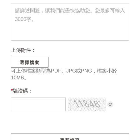
上傳附件：
選擇檔案
可上傳檔案類型為PDF、JPG或PNG，檔案小於
10MB。
*
驗證碼：