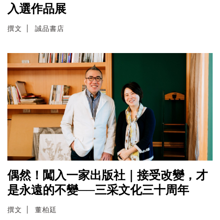
入選作品展
撰文
誠品書店
偶然！闖入一家出版社｜接受改變，才
是永遠的不變──三采文化三十周年
撰文
董柏廷