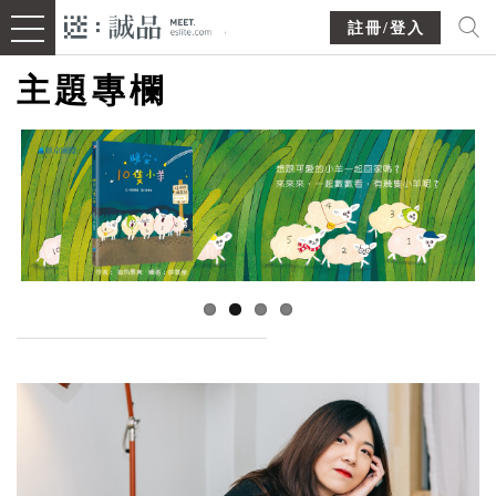
註冊/登入
主題專欄