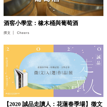
酒窖小學堂：橡木桶與葡萄酒
撰文
Cheers
【2020 誠品走讀人：花蓮春季場】徵文