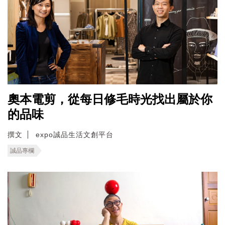
奧本電剪，從每日修毛時光找出屬於你
的品味
撰文
expo誠品生活文創平台
誠品專欄