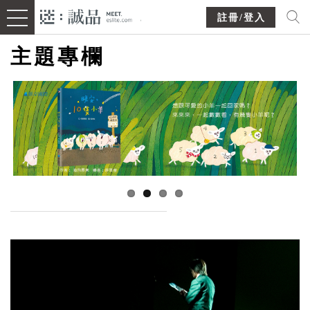
註冊/登入
主題專欄