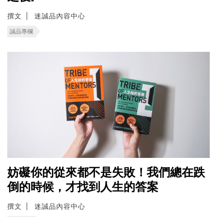
撰文
迷誠品內容中心
誠品專欄
妨礙你的從來都不是失敗！我們總在跌
倒的時候，才找到人生的答案
撰文
迷誠品內容中心