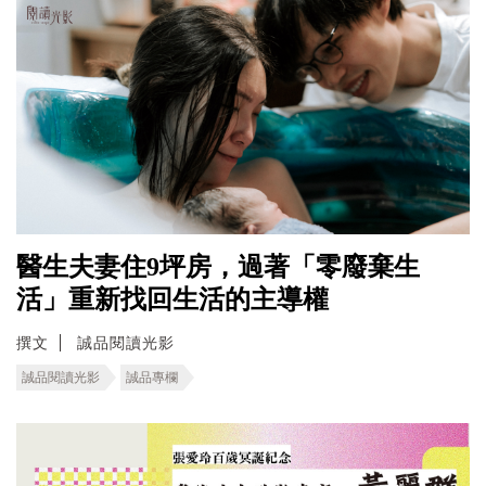
醫生夫妻住9坪房，過著「零廢棄生
活」重新找回生活的主導權
撰文
誠品閱讀光影
誠品閱讀光影
誠品專欄