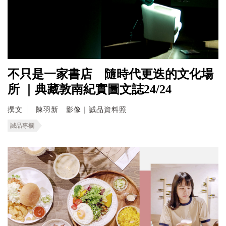
不只是一家書店 隨時代更迭的文化場
所 ｜典藏敦南紀實圖文誌24/24
撰文
陳羽新 影像｜誠品資料照
誠品專欄