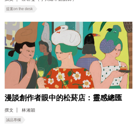
提案on the desk
漫談創作者眼中的松菸店：靈感總匯
撰文
林湘穎
誠品專欄