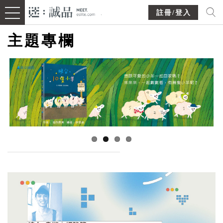
註冊/登入
主題專欄