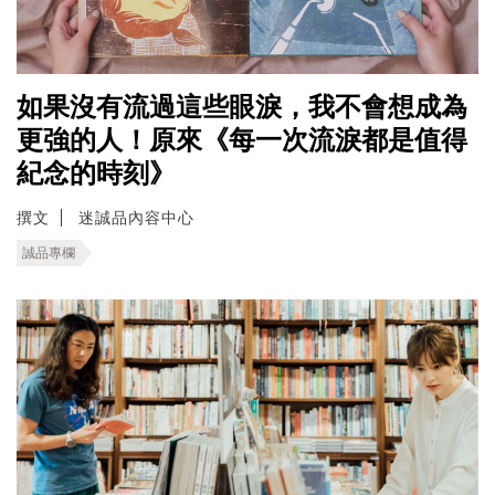
如果沒有流過這些眼淚，我不會想成為
更強的人！原來《每一次流淚都是值得
紀念的時刻》
撰文
迷誠品內容中心
誠品專欄