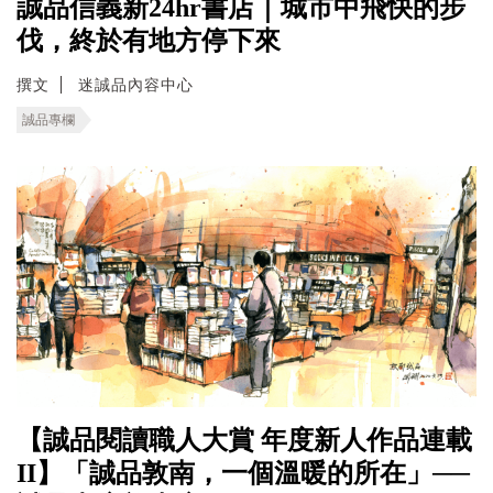
誠品信義新24hr書店｜城市中飛快的步
伐，終於有地方停下來
撰文
迷誠品內容中心
誠品專欄
【誠品閱讀職人大賞 年度新人作品連載
II】「誠品敦南，一個溫暖的所在」──