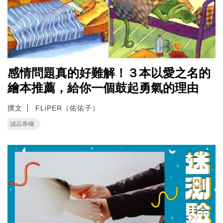
感情問題真的好難解！３本以愛之名的
繪本推薦，給你一個鼓起勇氣的理由
撰文
FLiPER（佑佑子）
誠品專欄