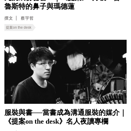
魯斯特的鼻子與瑪德蓮
撰文
蔡宇哲
提案on the desk
服裝與書──當書成為溝通服裝的媒介｜
《提案on the desk》名人夜讀專欄