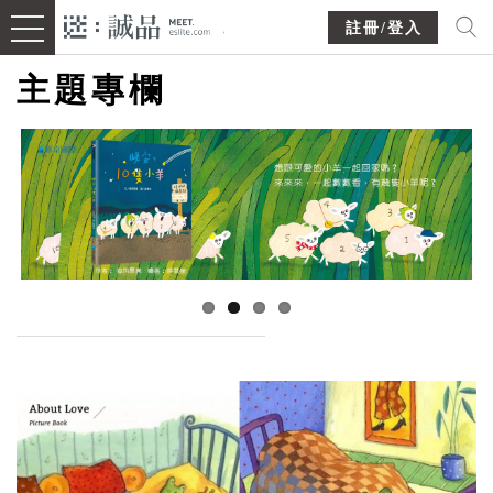
註冊/登入
主題專欄