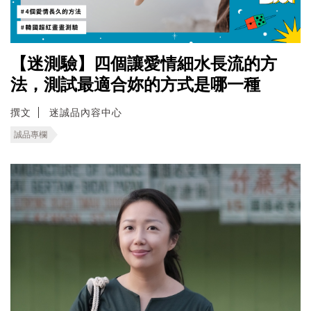
【迷測驗】四個讓愛情細水長流的方
法，測試最適合妳的方式是哪一種
撰文
迷誠品內容中心
誠品專欄