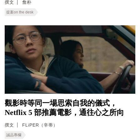
撰文
詹朴
提案on the desk
觀影時等同一場思索自我的儀式，
Netflix 5 部推薦電影，通往心之所向
撰文
FLiPER（辛蒂）
誠品專欄