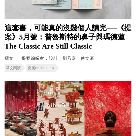
這套書，可能真的沒幾個人讀完──《提
案》5月號：普魯斯特的鼻子與瑪德蓮
The Classic Are Still Classic
撰文
提案編輯室．設計｜劉乃嘉、傅文豪
華文閱讀
提案on the desk