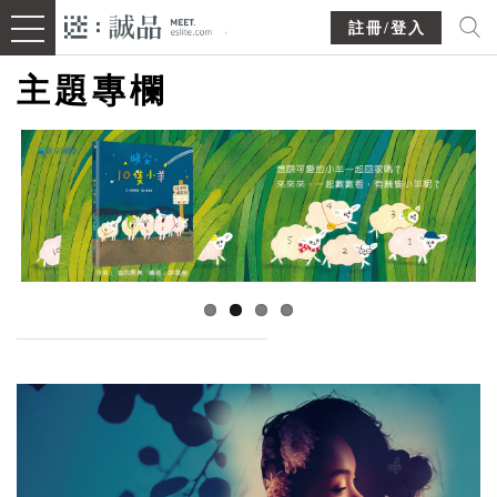
註冊/登入
主題專欄