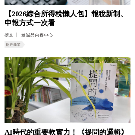
【2026綜合所得稅懶人包】報稅新制、
申報方式一次看
撰文
迷誠品內容中心
財經商業
AI時代的重要軟實力！《提問的邏輯》