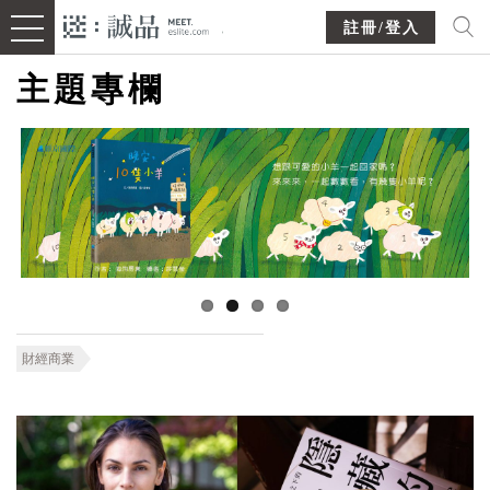
註冊/登入
主題專欄
財經商業