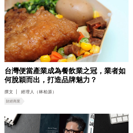
台灣便當產業成為餐飲業之冠，業者如
何脫穎而出，打造品牌魅力？
撰文
經理人（林柏源）
財經商業