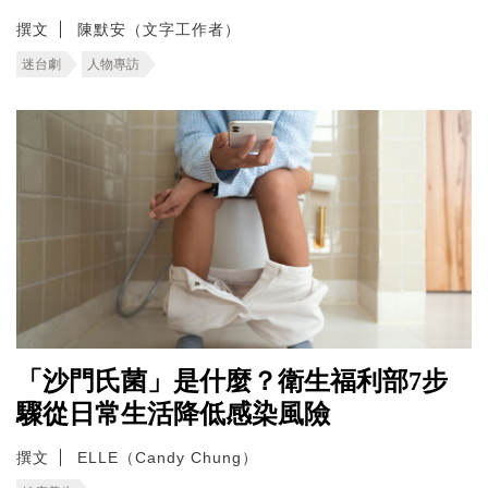
撰文
陳默安（文字工作者）
迷台劇
人物專訪
「沙門氏菌」是什麼？衛生福利部7步
驟從日常生活降低感染風險
撰文
ELLE（Candy Chung）