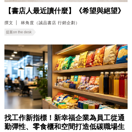
【書店人最近讀什麼】《希望與絕望》
撰文
林角度（誠品書店 行銷企劃）
提案on the desk
找工作新指標！新幸福企業為員工從通
勤彈性、零食櫃和空間打造低碳職場生