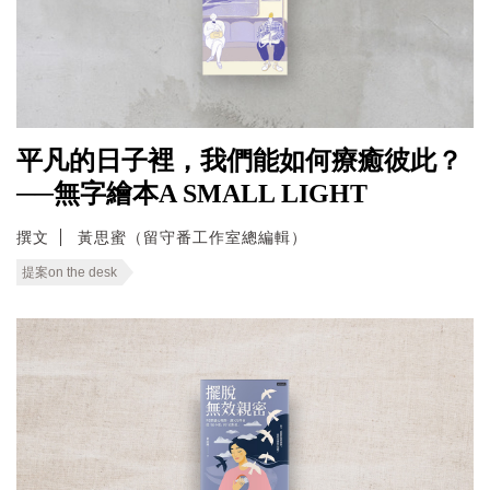
平凡的日子裡，我們能如何療癒彼此？
──無字繪本A SMALL LIGHT
撰文
黃思蜜（留守番工作室總編輯）
提案on the desk