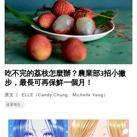
吃不完的荔枝怎麼辦？農業部3招小撇
步，最長可再保鮮一個月！
撰文
ELLE（Candy Chung、Michelle Yang）
健康養生