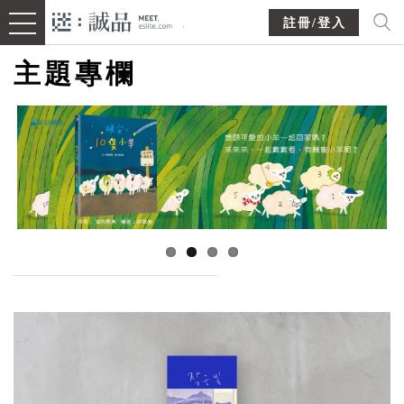
註冊/登入
主題專欄