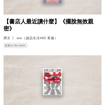
【書店人最近讀什麼】《擺脫無效親
密》
撰文
wei（誠品生活480 客服）
提案on the desk