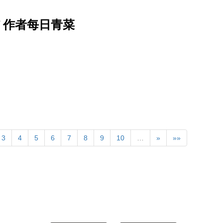
f 作者每日青菜
3
4
5
6
7
8
9
10
…
»
»»