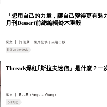
「想用自己的力量，讓自己變得更有魅力
月刊Dessert前總編輯鈴木重毅
撰文
許俐葳．圖片提供｜尖端出版
提案on the desk
Threads爆紅｢斯拉夫迷信」是什麼
撰文
ELLE（Angela Wang）
心理勵志