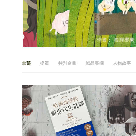
全部
提案
特別企畫
誠品專欄
人物故事