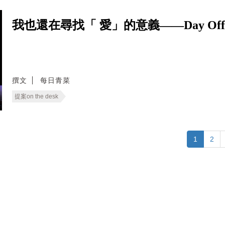
我也還在尋找「 愛」的意義——Day Of
撰文
每日青菜
提案on the desk
1
2