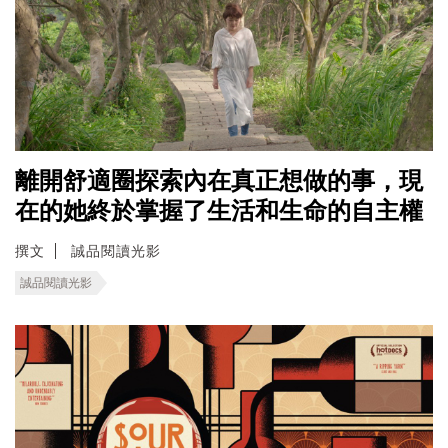
離開舒適圈探索內在真正想做的事，現
在的她終於掌握了生活和生命的自主權
撰文
誠品閱讀光影
誠品閱讀光影