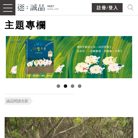
註冊/登入
主題專欄
誠品閱讀光影