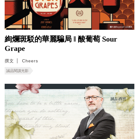
絢爛斑駁的華麗騙局 ‖ 酸葡萄 Sour
Grape
撰文
Cheers
誠品閱讀光影