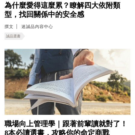
為什麼愛得這麼累？瞭解四大依附類
型，找回關係中的安全感
撰文
迷誠品內容中心
誠品選書
職場向上管理學｜跟著前輩讀就對了！
8本必讀選書，攻略你的命定商戰