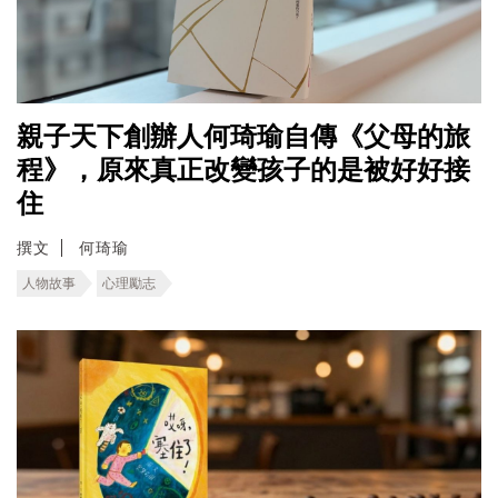
親子天下創辦人何琦瑜自傳《父母的旅
程》，原來真正改變孩子的是被好好接
住
撰文
何琦瑜
人物故事
心理勵志