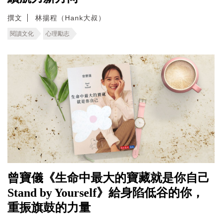
撰文
林揚程（Hank大叔）
閱讀文化
心理勵志
曾寶儀《生命中最大的寶藏就是你自己
Stand by Yourself》給身陷低谷的你，
重振旗鼓的力量