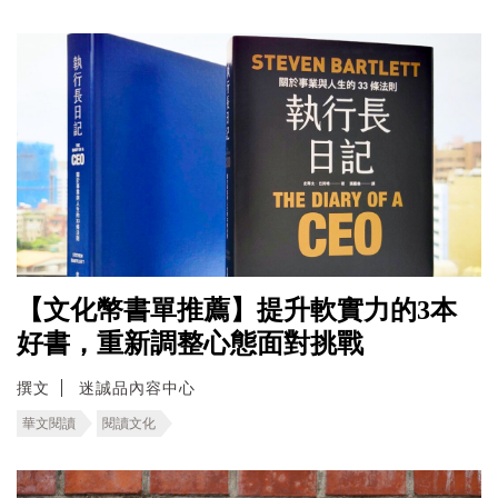
【文化幣書單推薦】提升軟實力的3本
好書，重新調整心態面對挑戰
撰文
迷誠品內容中心
華文閱讀
閱讀文化