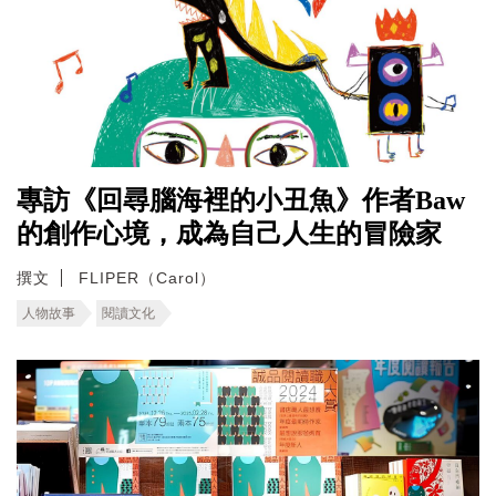
專訪《回尋腦海裡的小丑魚》作者Baw
的創作心境，成為自己人生的冒險家
撰文
FLIPER（Carol）
人物故事
閱讀文化