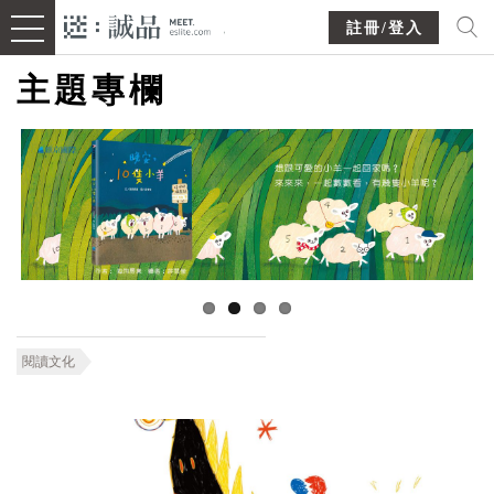
註冊/登入
主題專欄
閱讀文化