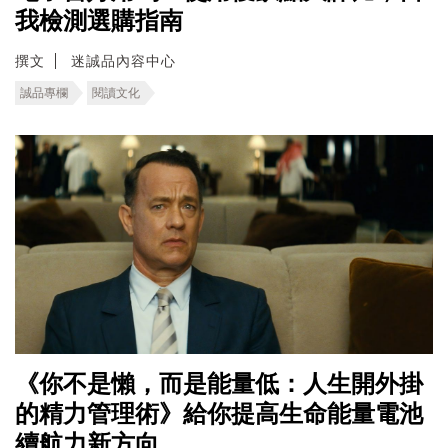
我檢測選購指南
撰文
迷誠品內容中心
誠品專欄
閱讀文化
《你不是懶，而是能量低：人生開外掛
的精力管理術》給你提高生命能量電池
續航力新方向