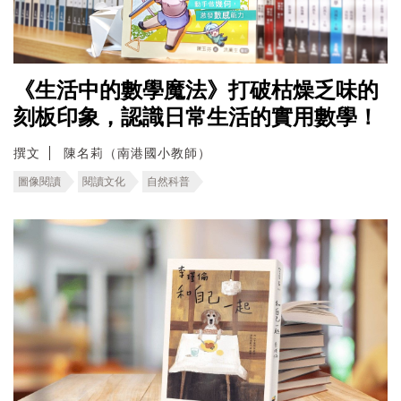
《生活中的數學魔法》打破枯燥乏味的
刻板印象，認識日常生活的實用數學！
撰文
陳名莉（南港國小教師）
圖像閱讀
閱讀文化
自然科普