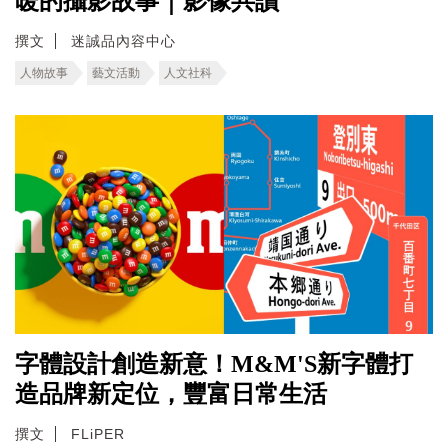
暖的攝影故事｜影像共讀
撰文
迷誠品內容中心
人物故事
藝文活動
人文社科
字體設計創造新意！M&M'S新字體打
造品牌新定位，豐富日常生活
撰文
FLiPER