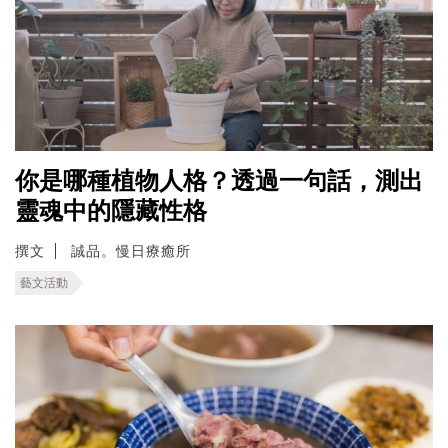
你是哪種植物人格？透過一句話，測出
靈魂中的隱藏性格
撰文
誠品。慢日療癒所
藝文活動