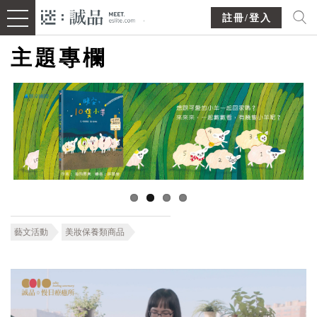
註冊/登入
主題專欄
藝文活動
美妝保養類商品