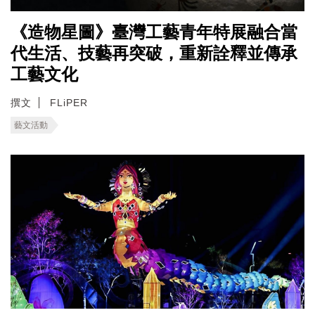
《造物星圖》臺灣工藝青年特展融合當
代生活、技藝再突破，重新詮釋並傳承
工藝文化
撰文
FLiPER
藝文活動