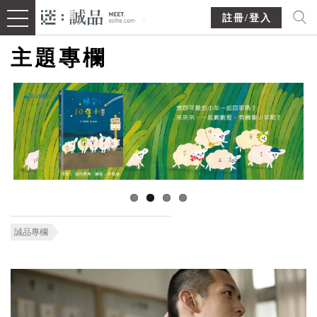
註冊/登入
主題專欄
誠品專欄