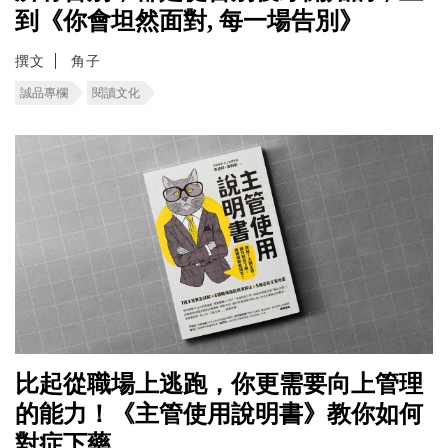
到《你會坦然面對, 每一場告別》
撰文
角子
誠品專欄
閱讀文化
比起從職場上逃跑，你更需要向上管理
的能力！《主管使用說明書》教你如何
對症下藥