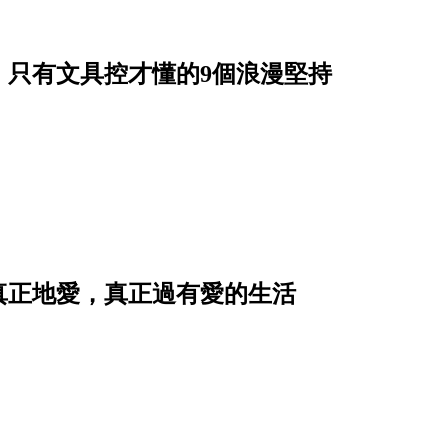
，只有文具控才懂的9個浪漫堅持
真正地愛，真正過有愛的生活