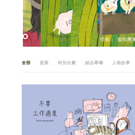
全部
提案
特別企畫
誠品專欄
人物故事