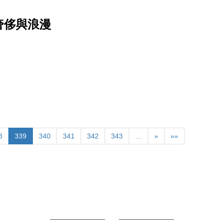
奢侈與浪漫
8
339
340
341
342
343
…
»
»»