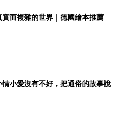
真實而複雜的世界｜德國繪本推薦
小情小愛沒有不好，把通俗的故事說