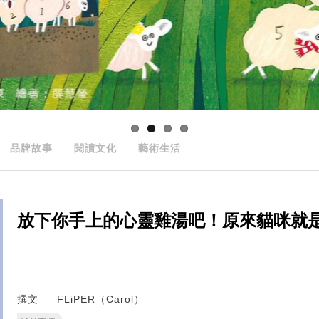
品牌故事
閱讀文化
藝術生活
放下你手上的心靈雞湯吧！原來貓咪就
撰文
FLiPER（Carol）