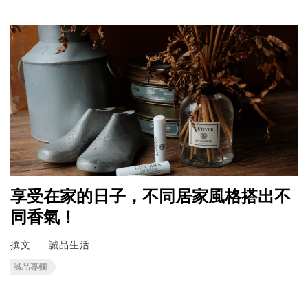
享受在家的日子，不同居家風格搭出不
同香氣！
撰文
誠品生活
誠品專欄