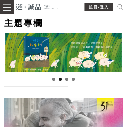
註冊/登入
主題專欄