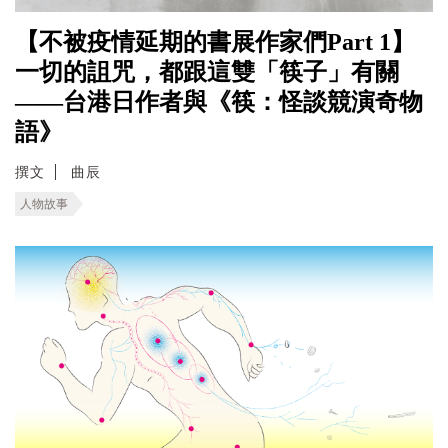
【不被疫情延期的書展作家們Part 1】
一切的詛咒，都跟這雙「筷子」有關
——台港日作者與《筷：怪談競演奇物
語》
撰文
曲辰
人物故事