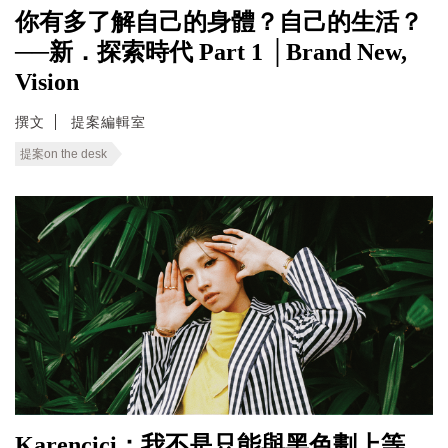
你有多了解自己的身體？自己的生活？
──新．探索時代 Part 1 │Brand New,
Vision
撰文
提案編輯室
提案on the desk
Karencici：我不是只能與黑色劃上等