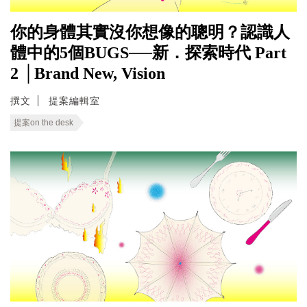
你的身體其實沒你想像的聰明？認識人
體中的5個BUGS──新．探索時代 Part
2 │Brand New, Vision
撰文
提案編輯室
提案on the desk