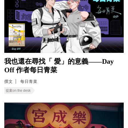
我也還在尋找「 愛」的意義——Day
Off 作者每日青菜
撰文
每日青菜
提案on the desk