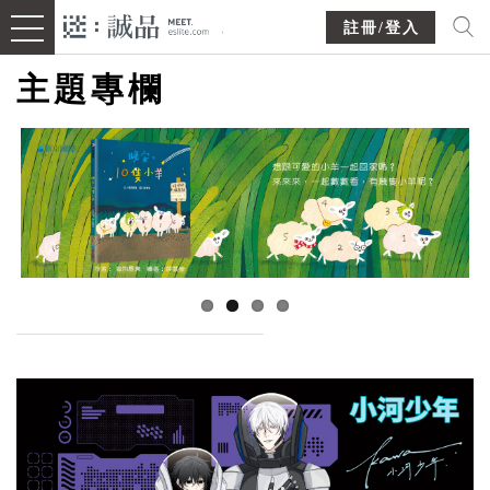
註冊/登入
主題專欄