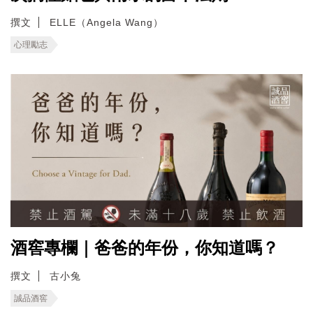
撰文
ELLE（Angela Wang）
心理勵志
酒窖專欄｜爸爸的年份，你知道嗎？
撰文
古小兔
誠品酒窖