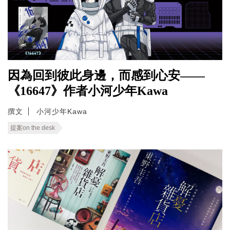
因為回到彼此身邊，而感到心安——
《16647》作者小河少年Kawa
撰文
小河少年Kawa
提案on the desk