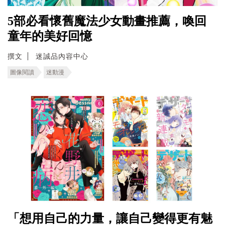
5部必看懷舊魔法少女動畫推薦，喚回
童年的美好回憶
撰文
迷誠品內容中心
圖像閱讀
迷動漫
「想用自己的力量，讓自己變得更有魅