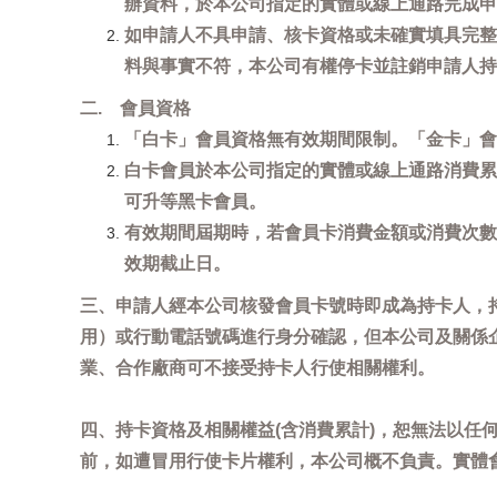
辦資料，於本公司指定的實體或線上通路完成申
如申請人不具申請、核卡資格或未確實填具完整
料與事實不符，本公司有權停卡並註銷申請人持
二. 會員資格
「白卡」會員資格無有效期間限制。「金卡」會
白卡會員於本公司指定的實體或線上通路消費累
可升等黑卡會員。
有效期間屆期時，若會員卡消費金額或消費次數
效期截止日。
三、申請人經本公司核發會員卡號時即成為持卡人，
用）或行動電話號碼進行身分確認，但本公司及關係
業、合作廠商可不接受持卡人行使相關權利。
四、持卡資格及相關權益(含消費累計)，恕無法以
前，如遭冒用行使卡片權利，本公司概不負責。實體