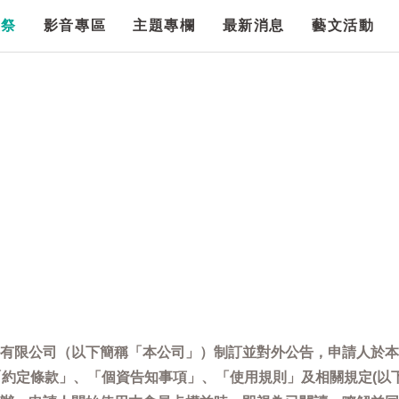
漫祭
影音專區
主題專欄
最新消息
藝文活動
有限公司（以下簡稱「本公司」）制訂並對外公告，申請人於本
「約定條款」、「個資告知事項」、「使用規則」及相關規定(以