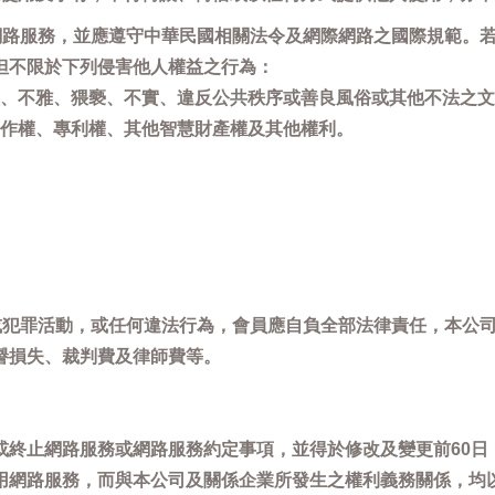
用網路服務，並應遵守中華民國相關法令及網際網路之國際規範。
但不限於下列侵害他人權益之行為：
、不雅、猥褻、不實、違反公共秩序或善良風俗或其他不法之文
作權、專利權、其他智慧財產權及其他權利。
，或犯罪活動，或任何違法行為，會員應自負全部法律責任，本公
譽損失、裁判費及律師費等。
或終止網路服務或網路服務約定事項，並得於修改及變更前60日
用網路服務，而與本公司及關係企業所發生之權利義務關係，均