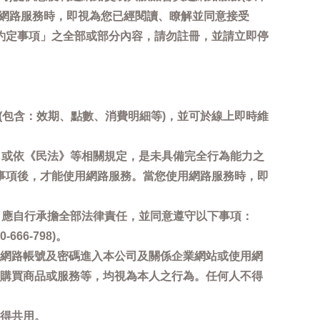
用網路服務時，即視為您已經閱讀、瞭解並同意接受
約定事項」之全部或部分內容，請勿註冊，並請立即停
詢(包含：效期、點數、消費明細等)，並可於線上即時維
，或依《民法》等相關規定，是未具備完全行為能力之
事項後，才能使用網路服務。當您使用網路服務時，即
，應自行承擔全部法律責任，並同意遵守以下事項：
6-798)。
網路帳號及密碼進入本公司及關係企業網站或使用網
購買商品或服務等，均視為本人之行為。任何人不得
得共用。