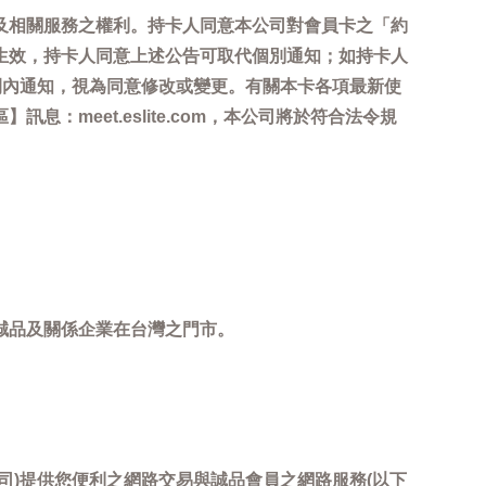
及相關服務之權利。持卡人同意本公司對會員卡之「約
生效，持卡人同意上述公告可取代個別通知；如持卡人
間內通知，視為同意修改或變更。有關本卡各項最新使
meet.eslite.com，本公司將於符合法令規
誠品及關係企業在台灣之門市。
司)提供您便利之網路交易與誠品會員之網路服務(以下