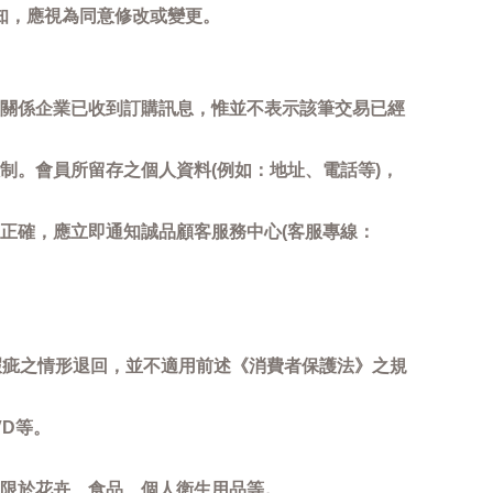
知，應視為同意修改或變更。
關係企業已收到訂購訊息，惟並不表示該筆交易已經
制。會員所留存之個人資料(例如：地址、電話等)，
正確，應立即通知誠品顧客服務中心(客服專線：
瑕疵之情形退回，並不適用前述《消費者保護法》之規
D等。
限於花卉、食品、個人衛生用品等。