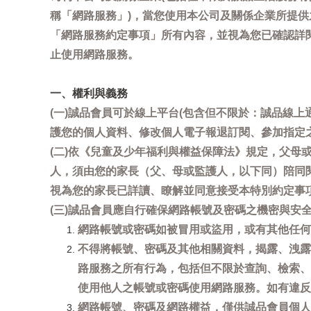
稱「網路服務」)，當您使用本公司及關係企業所提
「網路服務約定事項」所有內容，並視為您已確認詳
止使用網路服務。
一、權利與義務
(一)誠品會員可於線上平台(包含但不限於：誠品線上
護您的個人資料、修改個人電子報退訂閱、參加指定
(二)依《兒童及少年福利與權益保障法》規定，父
人，須由您的家長（父、母或監護人，以下同）陪同
視為您的家長已詳讀、瞭解並同意接受本特別約定事
(三)誠品會員應自行確保網路帳號及密碼之機密與
網路帳號或密碼如被冒用或盜用，或有其他任何安全
不得將帳號、密碼及其他相關資料，揭露、洩露
路服務之所有行為，包括但不限於查詢、檢索、
使用他人之帳號或密碼使用網路服務。如有違反
網路帳號、密碼及網路權益，僅供誠品會員個人