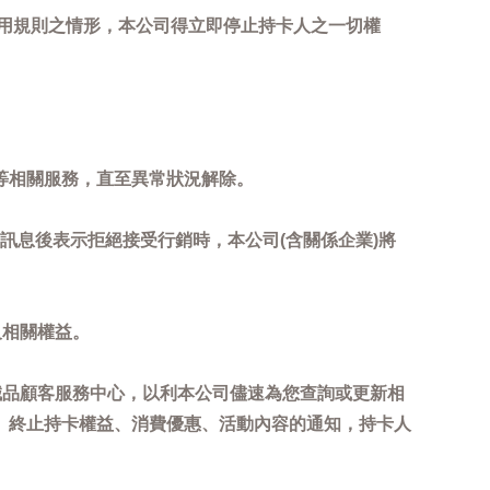
用規則之情形，本公司得立即停止持卡人之一切權
等相關服務，直至異常狀況解除。
到訊息後表示拒絕接受行銷時，本公司(含關係企業)將
及相關權益。
誠品顧客服務中心，以利本公司儘速為您查詢或更新相
、終止持卡權益、消費優惠、活動內容的通知，持卡人