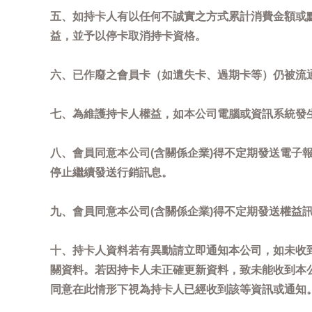
五、如持卡人有以任何不誠實之方式累計消費金額或
益，並予以停卡取消持卡資格。
六、已作廢之會員卡（如遺失卡、過期卡等）仍被流
七、為維護持卡人權益，如本公司電腦或資訊系統發
八、會員同意本公司(含關係企業)得不定期發送電子報
停止繼續發送行銷訊息。
九、會員同意本公司(含關係企業)得不定期發送權益
十、持卡人資料若有異動請立即通知本公司，如未收到
關資料。若因持卡人未正確更新資料，致未能收到本
同意在此情形下視為持卡人已經收到該等資訊或通知