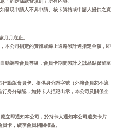
意「約定條款暨規則」所有內容。
如發現申請人不具申請、核卡資格或申請人提供之資
該月月底止。
，本公司指定的實體或線上通路累計達指定金額，即
自動調整會員等級，會員卡期間累計之誠品點保留至
方行動版會員卡、提供身分證字號（外籍會員恕不適
進行身分確認，如持卡人拒絕出示，本公司及關係企
，應立即通知本公司，於持卡人通知本公司遺失卡片
會員卡，續享會員相關權益。