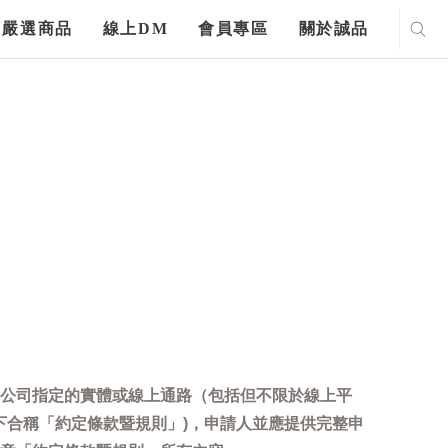
嚴選商品
線上DM
會員專區
關於誠品
公司指定的實體或線上通路（包括但不限於線上平
下合稱「約定條款暨規則」)，申請人並應提供完整申