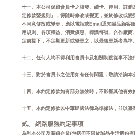
十一、本公司保留會員卡之核發、續卡、停用、註銷
定條款暨規則」，得隨時修改或變更，並於修改或變
不同意修改或變更，應以電話或Email通知誠品顧
用規則、各項權益、消費優惠、標識符號、合作廠商、活
定前提下，不定期更新或變更之，以最後更新者為準
十二、任何人均不得利用會員卡及相關制度從事不法
十三、對於會員卡之使用如有任何問題，敬請洽詢本公司誠
十四、本約定條款如有部分無效時，不影響其他有效
十五、本約定條款以中華民國法律為準據法，並以臺
貳、 網路服務約定事項
為利本公司及關係企業(包括但不限於誠品生活股份有