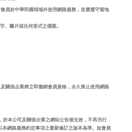
若會員於中華民國領域外使用網路服務，並應遵守當地
字、圖片或任何形式之檔案。
司及關係企業將立即撤銷會員資格，永久禁止使用網路
，於本公司及關係企業之網站公告後生效，不再另行
以本網路服務約定事項之最新修訂之版本為準。如會員