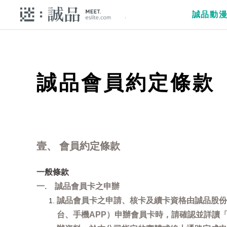
誠品動
誠品會員約定條款
壹、 會員約定條款
一般條款
一. 誠品會員卡之申辦
誠品會員卡之申請、核卡及續卡資格由誠品股份
台、手機APP）申辦會員卡時，請確認並詳讀