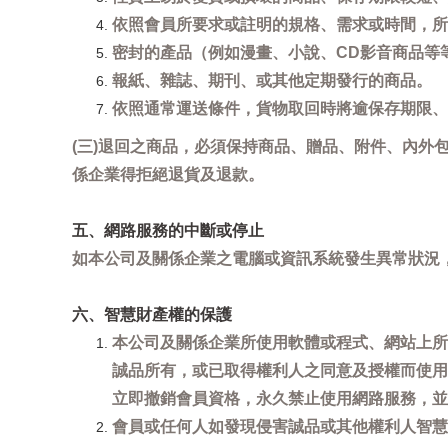
依照會員所要求或註明的規格、需求或時間，所
密封的產品（例如漫畫、小說、CD影音商品等
報紙、雜誌、期刊、或其他定期發行的商品。
依照通常運送條件，貨物取回時將逾保存期限、
(三)退回之商品，必須保持商品、贈品、附件、內外
係企業得拒絕退貨及退款。
五、網路服務的中斷或停止
如本公司及關係企業之電腦或資訊系統發生異常狀況
六、智慧財產權的保護
本公司及關係企業所使用軟體或程式、網站上所
誠品所有，或已取得權利人之同意及授權而使用
立即撤銷會員資格，永久禁止使用網路服務，並
會員或任何人如發現侵害誠品或其他權利人智慧財產