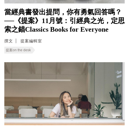
當經典書發出提問，你有勇氣回答嗎？
──《提案》11月號：引經典之光，定思
索之錨Classics Books for Everyone
撰文
提案編輯室
提案on the desk