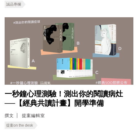
誠品專欄
一秒鐘心理測驗！測出你的閱讀病灶
──【經典共讀計畫】開學準備
撰文
提案編輯室
提案on the desk