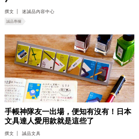
撰文
迷誠品內容中心
誠品專欄
手帳神隊友一出場，便知有沒有！日本
文具達人愛用款就是這些了
撰文
誠品文具