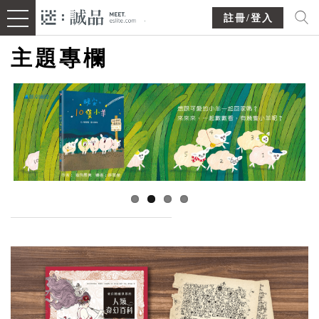
註冊/登入
主題專欄