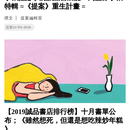
特輯 =《提案》重生計畫 =
撰文
提案編輯室
提案on the desk
【2019誠品書店排行榜】十月書單公
布；《雖然想死，但還是想吃辣炒年糕
》