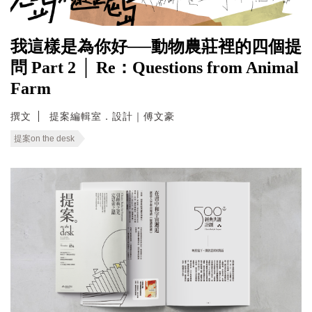
我這樣是為你好──動物農莊裡的四個提
問 Part 2 │ Re：Questions from Animal
Farm
撰文
提案編輯室．設計｜傅文豪
提案on the desk