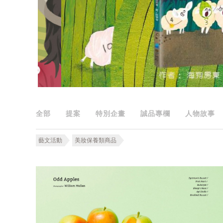
全部
提案
特別企畫
誠品專欄
人物故事
藝文活動
美妝保養類商品