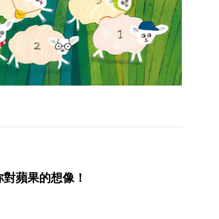
覆你對蘋果的想像！