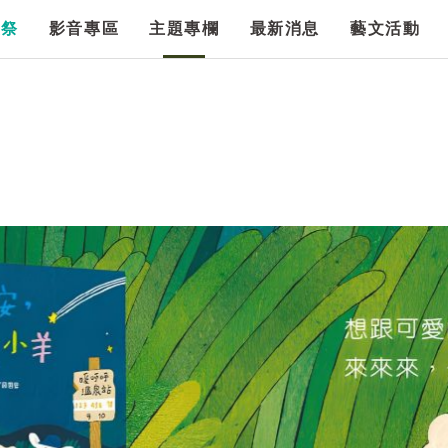
漫祭
影音專區
主題專欄
最新消息
藝文活動