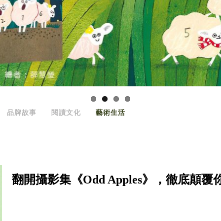
品牌故事
閱讀文化
藝術生活
翻開攝影集《Odd Apples》，徹底顛