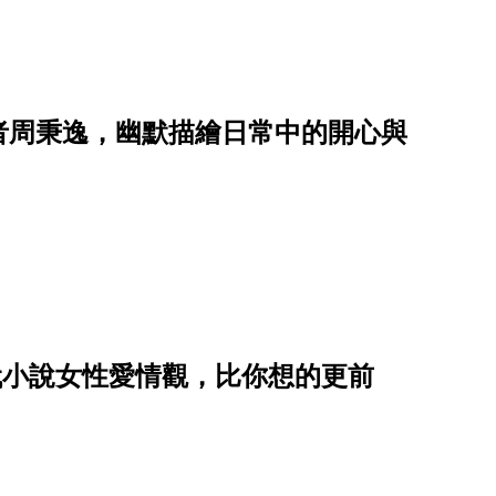
者周秉逸，幽默描繪日常中的開心與
代小說女性愛情觀，比你想的更前