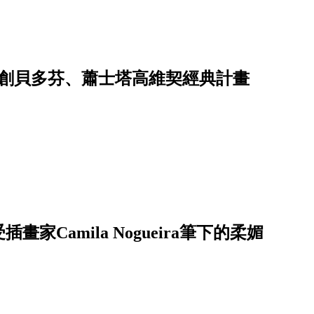
開創貝多芬、蕭士塔高維契經典計畫
Camila Nogueira筆下的柔媚