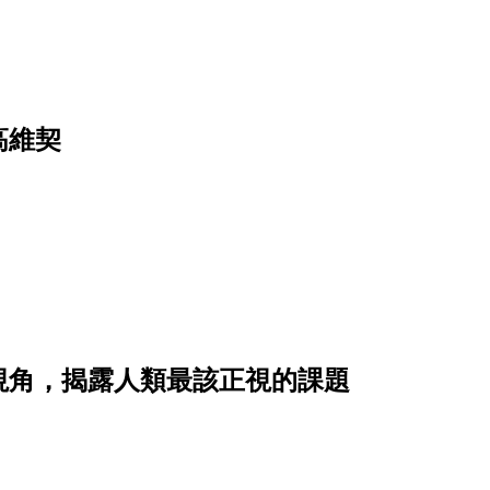
高維契
視角，揭露人類最該正視的課題