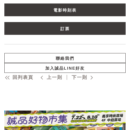
電影時刻表
訂票
聯絡我們
加入誠品LINE好友
回列表頁
上一則
下一則