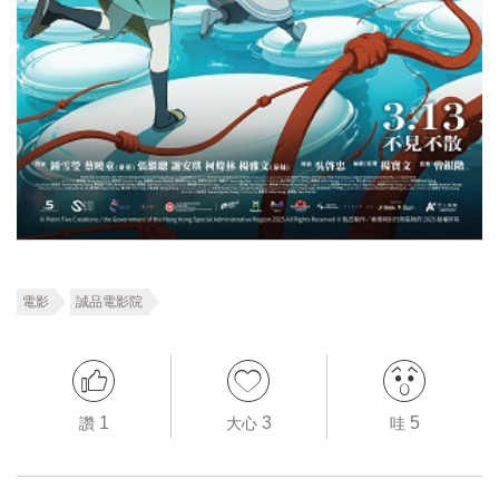
電影
誠品電影院
1
3
5
讚
大心
哇