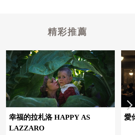
精彩推薦
幸福的拉札洛 HAPPY AS
愛你
LAZZARO