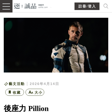
註冊/登入
藝文活動
2026年4月14日
收藏
大小
後座力 Pillion