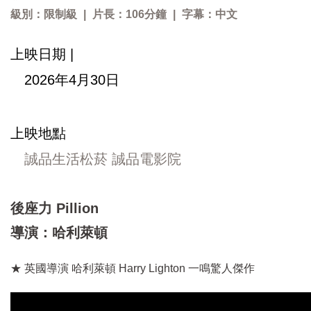
級別：限制級
|
片長：106分鐘
|
字幕：中文
上映日期 |
2026年4月30日
上映地點
誠品生活松菸 誠品電影院
後座力 Pillion
導演：哈利萊頓
★ 英國導演 哈利萊頓 Harry Lighton 一鳴驚人傑作