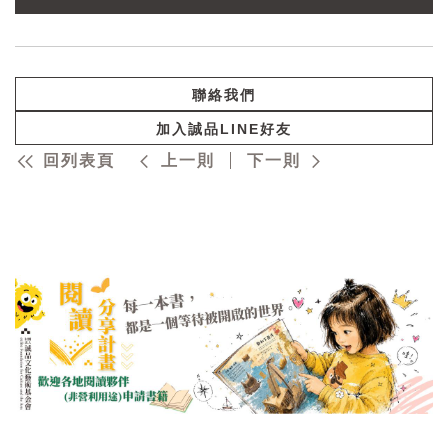
聯絡我們
加入誠品LINE好友
回列表頁
上一則
下一則