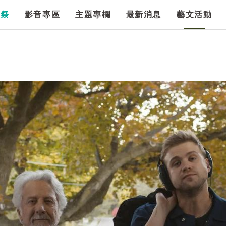
漫祭
影音專區
主題專欄
最新消息
藝文活動