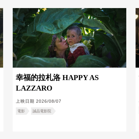
幸福的拉札洛 HAPPY AS
LAZZARO
上映日期
2026/08/07
電影
誠品電影院