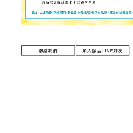
聯絡我們
加入誠品LINE好友