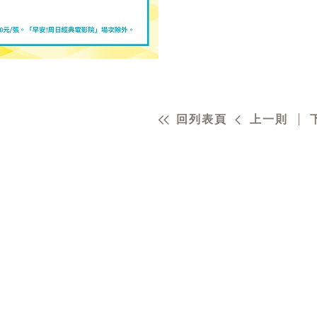
回列表頁
上一則