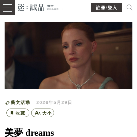
註冊/登入
藝文活動
2026年5月29日
收藏
大小
美夢 dreams