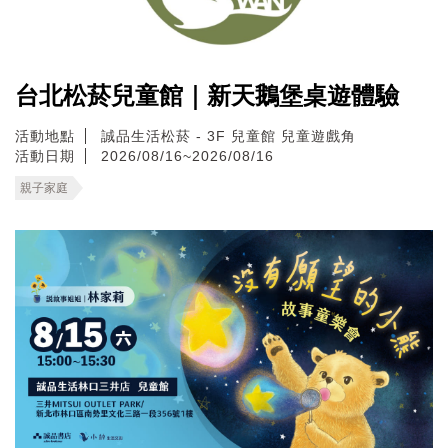
台北松菸兒童館｜新天鵝堡桌遊體驗
活動地點
誠品生活松菸 - 3F 兒童館 兒童遊戲角
活動日期
2026/08/16~2026/08/16
親子家庭