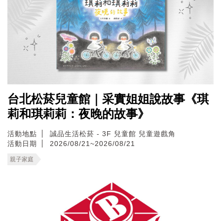
台北松菸兒童館｜采實姐姐說故事《琪
莉和琪莉莉：夜晚的故事》
活動地點
誠品生活松菸 - 3F 兒童館 兒童遊戲角
活動日期
2026/08/21~2026/08/21
親子家庭