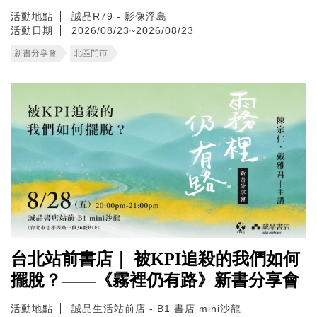
活動地點
誠品R79 - 影像浮島
活動日期
2026/08/23~2026/08/23
新書分享會
北區門市
台北站前書店｜ 被KPI追殺的我們如何
擺脫？——《霧裡仍有路》新書分享會
活動地點
誠品生活站前店 - B1 書店 mini沙龍