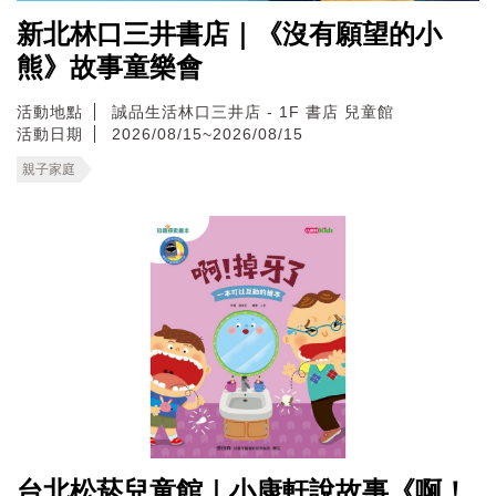
新北林口三井書店｜《沒有願望的小
熊》故事童樂會
活動地點
誠品生活林口三井店 - 1F 書店 兒童館
活動日期
2026/08/15~2026/08/15
親子家庭
台北松菸兒童館｜小康軒說故事《啊！