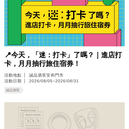
📍今天，「迷：打卡」了嗎？｜進店打
卡，月月抽行旅住宿券！
活動地點
誠品酒窖安和門市
活動日期
2026/08/05~2026/08/31
誠品酒窖