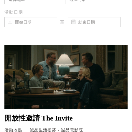
活動日期
至
開放性邀請 The Invite
活動地點
誠品生活松菸 - 誠品電影院