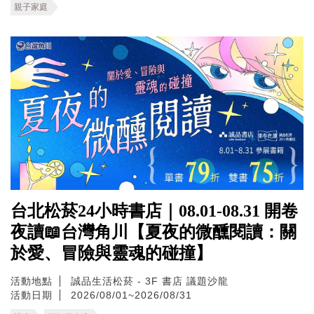
親子家庭
台北松菸24小時書店｜08.01-08.31 開卷
夜讀📖台灣角川【夏夜的微醺閱讀：關
於愛、冒險與靈魂的碰撞】
活動地點
誠品生活松菸 - 3F 書店 議題沙龍
活動日期
2026/08/01~2026/08/31