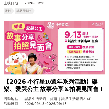
上映日期
2026/08/28
電影
誠品電影院
【𝟮𝟬𝟮𝟲 小行星10週年系列活動】樂
樂、愛哭公主 故事分享＆拍照見面會！
活動地點
誠品生活新店 - 紅廳｜誠品生活新店2-4F
活動日期
2026/09/13~2026/09/13