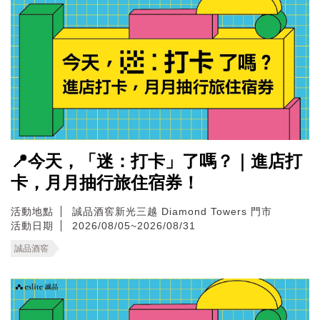
📍今天，「迷：打卡」了嗎？｜進店打
卡，月月抽行旅住宿券！
活動地點
誠品酒窖新光三越 Diamond Towers 門市
活動日期
2026/08/05~2026/08/31
誠品酒窖