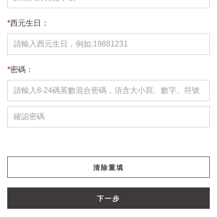
*
西元生日：
*
密碼：