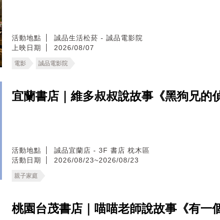
活動地點
誠品生活松菸 - 誠品電影院
上映日期
2026/08/07
電影
誠品電影院
宜蘭書店｜維多叔叔說故事《黑狗兄的
活動地點
誠品宜蘭店 - 3F 書店 枕木區
活動日期
2026/08/23~2026/08/23
親子家庭
桃園台茂書店｜喵喵老師說故事《有一