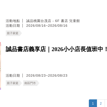
活動地點
誠品桃園台茂店 - 6F 書店 兒童館
活動日期
2026/08/16~2026/08/16
親子家庭
誠品書店義享店｜2026小小店長值班中
活動日期
2026/08/23~2026/08/23
親子家庭
南區門市
1
2