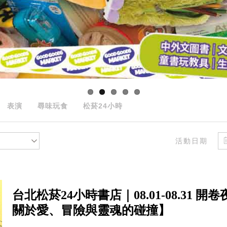
表演
尋味玩食
松菸24小時
活動日期
台北松菸24小時書店｜08.01-08.31
關於愛、冒險與靈魂的碰撞】